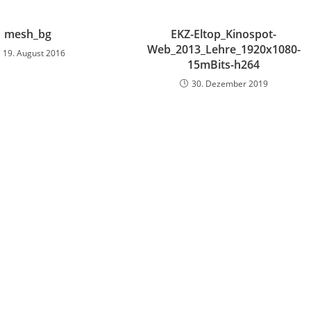
mesh_bg
EKZ-Eltop_Kinospot-
Web_2013_Lehre_1920x1080-
19. August 2016
15mBits-h264
30. Dezember 2019