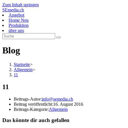
Zum Inhalt springen
SEmedia.ch
Angebot
Home Neu
Produktion
über uns
Blog
Startseite
>
Allgemein
>
11
11
Beitrags-Autor:
info@semedia.ch
Beitrag veröffentlicht:
16. August 2016
Beitrags-Kategorie:
Allgemein
Das könnte dir auch gefallen