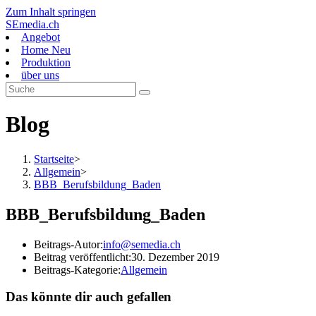
Zum Inhalt springen
SEmedia.ch
Angebot
Home Neu
Produktion
über uns
Blog
Startseite
>
Allgemein
>
BBB_Berufsbildung_Baden
BBB_Berufsbildung_Baden
Beitrags-Autor:
info@semedia.ch
Beitrag veröffentlicht:
30. Dezember 2019
Beitrags-Kategorie:
Allgemein
Das könnte dir auch gefallen