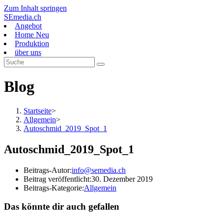
Zum Inhalt springen
SEmedia.ch
Angebot
Home Neu
Produktion
über uns
Blog
Startseite
>
Allgemein
>
Autoschmid_2019_Spot_1
Autoschmid_2019_Spot_1
Beitrags-Autor:
info@semedia.ch
Beitrag veröffentlicht:
30. Dezember 2019
Beitrags-Kategorie:
Allgemein
Das könnte dir auch gefallen