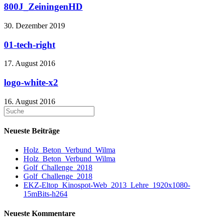
800J_ZeiningenHD
30. Dezember 2019
01-tech-right
17. August 2016
logo-white-x2
16. August 2016
Neueste Beiträge
Holz_Beton_Verbund_Wilma
Holz_Beton_Verbund_Wilma
Golf_Challenge_2018
Golf_Challenge_2018
EKZ-Eltop_Kinospot-Web_2013_Lehre_1920x1080-
15mBits-h264
Neueste Kommentare