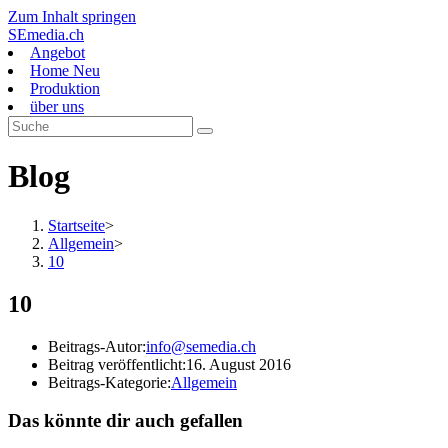
Zum Inhalt springen
SEmedia.ch
Angebot
Home Neu
Produktion
über uns
Blog
Startseite
>
Allgemein
>
10
10
Beitrags-Autor:
info@semedia.ch
Beitrag veröffentlicht:
16. August 2016
Beitrags-Kategorie:
Allgemein
Das könnte dir auch gefallen