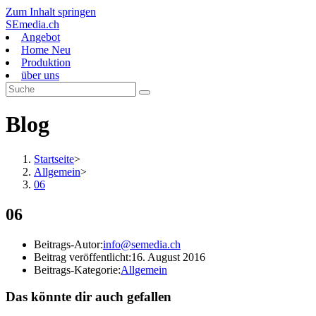
Zum Inhalt springen
SEmedia.ch
Angebot
Home Neu
Produktion
über uns
Blog
Startseite
>
Allgemein
>
06
06
Beitrags-Autor:
info@semedia.ch
Beitrag veröffentlicht:
16. August 2016
Beitrags-Kategorie:
Allgemein
Das könnte dir auch gefallen